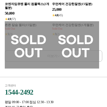
코엔자임큐텐 폴리 컴플렉스(2개
우먼케어 건강한질엔(15일분)
월분)
25,000
50,000
★
4.8
(45)
★
4.9
(57)
튼튼 칼슘 젤리(15일분)
우먼케어 건강한질엔(1개월분)
Sold Out
Sold Out
★
5
(3)
★
5
(2)
더보기
고객센터
1544-2492
평일 09:00 - 17:00 점심 12:30 - 13:30