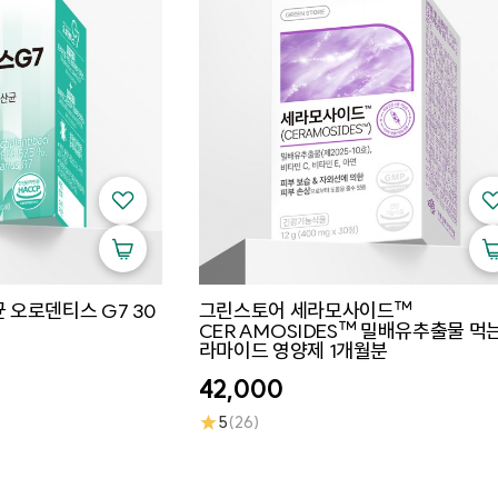
오로덴티스 G7 30
그린스토어 세라모사이드™
CERAMOSIDES™ 밀배유추출물 먹는
라마이드 영양제 1개월분
42,000
★
5
(26)