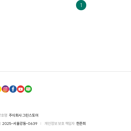
1
상호명
주식회사 그린스토어
호
2025-서울강동-0639
|
개인정보 보호 책임자
한준희