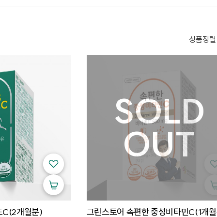
상품정렬
C(2개월분)
그린스토어 속편한 중성비타민C(1개월