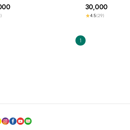
000
30,000
★
0)
4.5
(29)
1