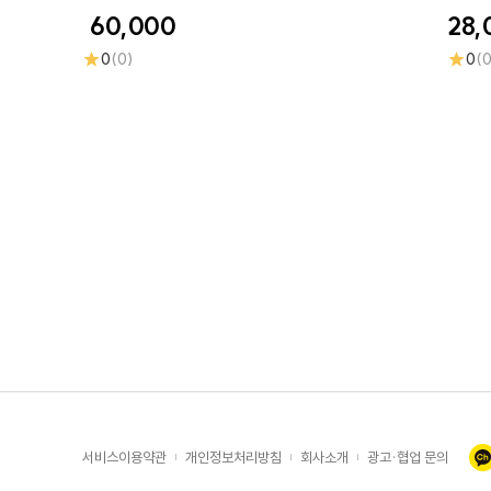
60,000
28,
★
★
0
(0)
0
(
서비스이용약관
개인정보처리방침
회사소개
광고·협업 문의
|
|
|