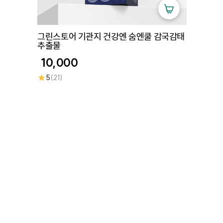
그린스토어 기관지 건강엔 숨엔쿨 감국감태
추출물
10,000
★
5
(21)