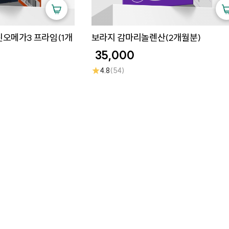
오메가3 프라임(1개
보라지 감마리놀렌산(2개월분)
35,000
★
4.8
(54)